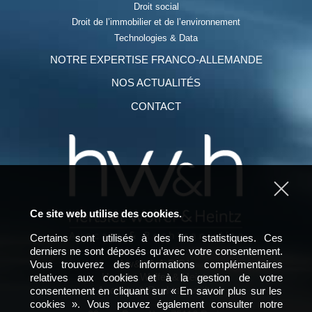
Droit social
Droit de l’immobilier et de l’environnement
Technologies & Data
NOTRE EXPERTISE FRANCO-ALLEMANDE
NOS ACTUALITÉS
CONTACT
Ce site web utilise des cookies.
Certains sont utilisés à des fins statistiques. Ces
derniers ne sont déposés qu’avec votre consentement.
hw&h A.A.R.P.I.
Vous trouverez des informations complémentaires
Hertslet Wolfer & Heintz
relatives aux cookies et à la gestion de votre
Avocats & Rechtsanwälte
consentement en cliquant sur « En savoir plus sur les
cookies ». Vous pouvez également consulter notre