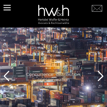
Concurrence, distribution,
Corporate & M&A
consommation