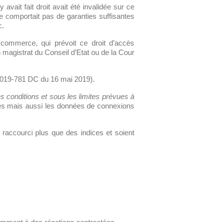
avait fait droit avait été invalidée sur ce
e comportait pas de garanties suffisantes
c.
 commerce, qui prévoit ce droit d’accès
 magistrat du Conseil d’Etat ou de la Cour
n° 2019-781 DC du 16 mai 2019).
 conditions et sous les limites prévues à
es mais aussi les données de connexions
raccourci plus que des indices et soient