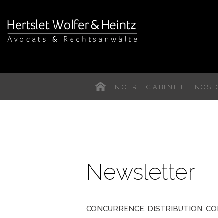
NOTRE CABINET
NOS 
Newsletter
CONCURRENCE, DISTRIBUTION, C