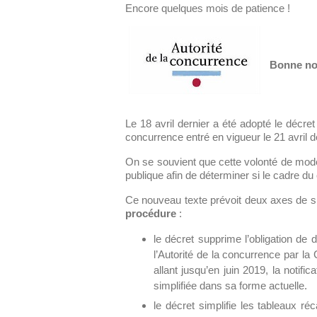
Encore quelques mois de patience !
Bonne nou
Le 18 avril dernier a été adopté le décret
concurrence entré en vigueur le 21 avril d
On se souvient que cette volonté de moder
publique afin de déterminer si le cadre du
Ce nouveau texte prévoit deux axes de si
procédure
:
le décret supprime l’obligation de 
l’Autorité de la concurrence par l
allant jusqu’en juin 2019, la notif
simplifiée dans sa forme actuelle.
le décret simplifie les tableaux ré