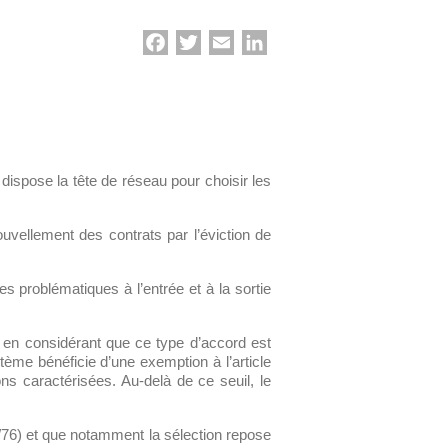
Facebook
Twitter
Email
LinkedIn
 dispose la tête de réseau pour choisir les
ouvellement des contrats par l’éviction de
es problématiques à l’entrée et à la sortie
s en considérant que ce type d’accord est
tème bénéficie d’une exemption à l’article
ns caractérisées. Au-delà de ce seuil, le
/76) et que notamment la sélection repose