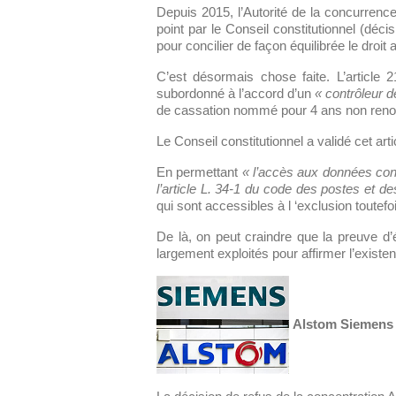
Depuis 2015, l’Autorité de la concurrence 
point par le Conseil constitutionnel (dé
pour concilier de façon équilibrée le droit 
C’est désormais chose faite. L’article
subordonné à l’accord d’un
« contrôleur
de cassation nommé pour 4 ans non reno
Le Conseil constitutionnel a validé cet ar
En permettant
« l’accès aux données cons
l’article L. 34-1 du code des postes et 
qui sont accessibles à l ‘exclusion toute
De là, on peut craindre que la preuve d
largement exploités pour affirmer l’existence
Alstom Siemens :