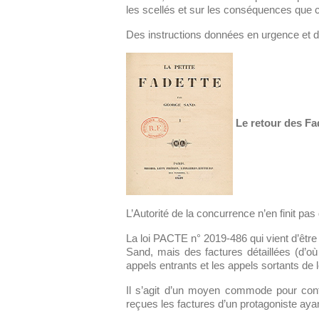
les scellés et sur les conséquences que ce
Des instructions données en urgence et da
Le retour des Fa
L’Autorité de la concurrence n’en finit pa
La loi PACTE n° 2019-486 qui vient d’êtr
Sand, mais des factures détaillées (d’o
appels entrants et les appels sortants de
Il s’agit d’un moyen commode pour confor
reçues les factures d’un protagoniste aya