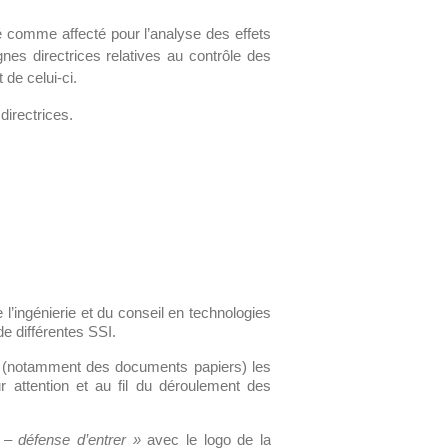
ré comme affecté pour l’analyse des effets
nes directrices relatives au contrôle des
 de celui-ci.
directrices.
l’ingénierie et du conseil en technologies
e différentes SSI.
es (notamment des documents papiers) les
 attention et au fil du déroulement des
 – défense d’entrer »
avec le logo de la