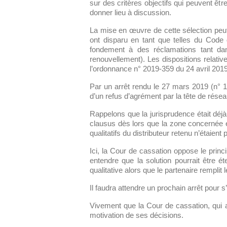
sur des critères objectifs qui peuvent êtr
donner lieu à discussion.
La mise en œuvre de cette sélection peut 
ont disparu en tant que telles du Code
fondement à des réclamations tant dans
renouvellement). Les dispositions relativ
l’ordonnance n° 2019-359 du 24 avril 2019
Par un arrêt rendu le 27 mars 2019 (n° 17
d’un refus d’agrément par la tête de réseau 
Rappelons que la jurisprudence était déjà
clausus dès lors que la zone concernée 
qualitatifs du distributeur retenu n’étaient
Ici, la Cour de cassation oppose le princi
entendre que la solution pourrait être é
qualitative alors que le partenaire remplit l
Il faudra attendre un prochain arrêt pour s
Vivement que la Cour de cassation, qui 
motivation de ses décisions.