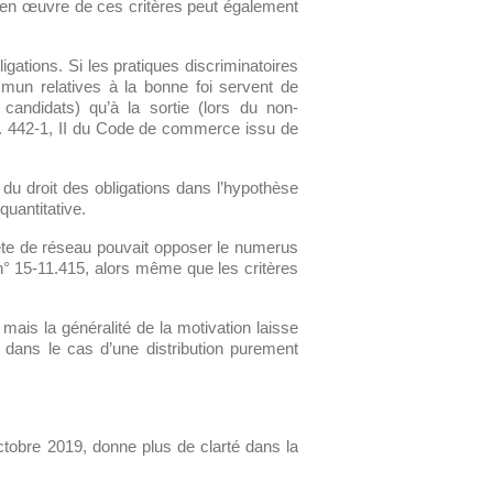
ise en œuvre de ces critères peut également
gations. Si les pratiques discriminatoires
mun relatives à la bonne foi servent de
candidats) qu’à la sortie (lors du non-
e L. 442-1, II du Code de commerce issu de
 du droit des obligations dans l’hypothèse
quantitative.
 tête de réseau pouvait opposer le numerus
° 15-11.415, alors même que les critères
 mais la généralité de la motivation laisse
t dans le cas d’une distribution purement
tobre 2019, donne plus de clarté dans la