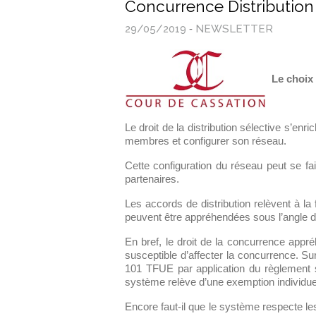
Concurrence Distributio
29/05/2019
-
NEWSLETTER
Le choix
Le droit de la distribution sélective s’en
membres et configurer son réseau.
Cette configuration du réseau peut se fai
partenaires.
Les accords de distribution relèvent à la 
peuvent être appréhendées sous l’angle d
En bref, le droit de la concurrence appr
susceptible d’affecter la concurrence. Su
101 TFUE par application du règlement su
système relève d’une exemption individuell
Encore faut-il que le système respecte l