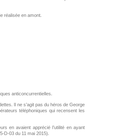
ie réalisée en amont.
iques anticoncurrentielles.
ttes. Il ne s’agit pas du héros de George
érateurs téléphoniques qui recensent les
rs en avaient apprécié l’utilité en ayant
15-D-03 du 11 mai 2015).