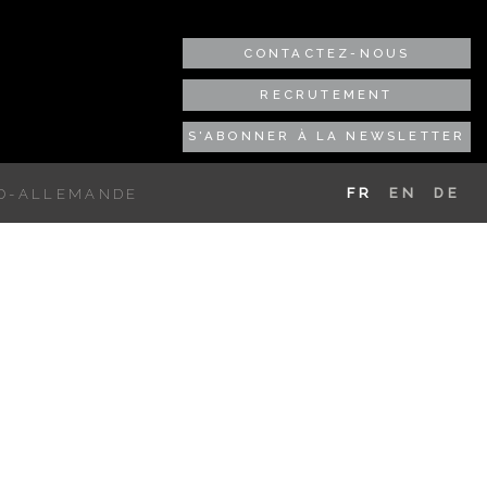
CONTACTEZ-NOUS
RECRUTEMENT
S'ABONNER À LA NEWSLETTER
FR
EN
DE
CO-ALLEMANDE