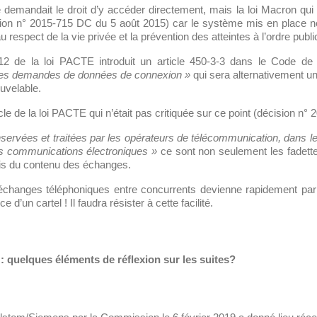
demandait le droit d’y accéder directement, mais la loi Macron qui y 
cision n° 2015-715 DC du 5 août 2015) car le système mis en place n
au respect de la vie privée et la prévention des atteintes à l’ordre publi
 212 de la loi PACTE introduit un article 450-3-3 dans le Code de
 des demandes de données de connexion »
qui sera alternativement un
uvelable.
ticle de la loi PACTE qui n’était pas critiquée sur ce point (décision 
ervées et traitées par les opérateurs de télécommunication, dans les
des communications électroniques »
ce sont non seulement les fadett
fois du contenu des échanges.
’échanges téléphoniques entre concurrents devienne rapidement par 
 d’un cartel ! Il faudra résister à cette facilité.
 quelques éléments de réflexion sur les suites?